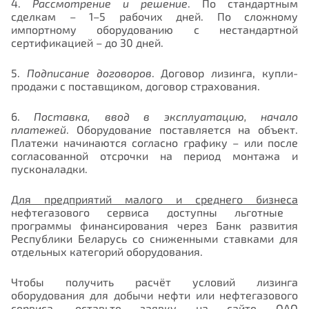
4.
Рассмотрение и решение
. По стандартным
сделкам – 1–5 рабочих дней. По сложному
импортному оборудованию с нестандартной
сертификацией – до 30 дней.
5.
Подписание договоров
. Договор лизинга, купли-
продажи с поставщиком, договор страхования.
6.
Поставка, ввод в эксплуатацию, начало
платежей
. Оборудование поставляется на объект.
Платежи начинаются согласно графику – или после
согласованной отсрочки на период монтажа и
пусконаладки.
Для предприятий малого и среднего бизнеса
нефтегазового сервиса доступны льготные
программы финансирования через Банк развития
Республики Беларусь со сниженными ставками для
отдельных категорий оборудования.
Чтобы получить расчёт условий лизинга
оборудования для добычи нефти или нефтегазового
сервиса, оставьте заявку на сайте ОАО