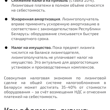
Снижение налога на прибыль
(ставка 20%).
Лизинговые платежи в полном объёме относятся
на себестоимость.
Ускоренная амортизация
. Лизингополучатель
вправе применять ускоренную амортизацию в
соответствии с законодательством Республики
Беларусь: оборудование списывается быстрее
стандартного срока.
Налог на имущество.
Пока предмет лизинга
числится на балансе лизингодателя,
лизингополучатель не уплачивает налог на
имущество. Это актуально для дорогостоящих
установок и производственных комплексов.
Совокупная налоговая экономия по лизинговой
сделке на общей системе налогообложения в
Беларуси может достигать 35–40% от стоимости
оборудования – за счёт возмещения НДС и отнесения
платежей на себестоимость.
Как оформить лизинг: