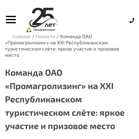
Главная
/
Новости
/
Команда ОАО
«Промагролизинг» на XXI Республиканском
туристическом слёте: яркое участие и призовое
место
Команда ОАО
«Промагролизинг» на XXI
Республиканском
туристическом слёте: яркое
участие и призовое место