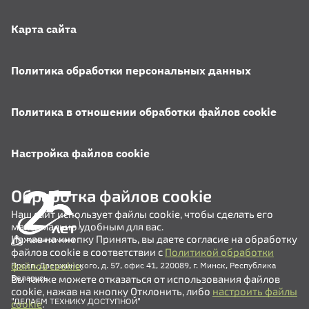
Карта сайта
Политика обработки персональных данных
Политика в отношении обработки файлов cookie
Настройка файлов cookie
Обработка файлов cookie
Наш сайт использует файлы cookie, чтобы сделать его
максимально удобным для вас.
Нажав на кнопку Принять, вы даете согласие на обработку
файлов cookie в соответствии с
Политикой обработки
файлов cookie
.
Просп. Дзержинского, д. 57, офис 41, 220089, г. Минск, Республика
Вы также можете отказаться от использования файлов
Беларусь
cookie, нажав на кнопку Отклонить, либо
настроить файлы
"ДЕЛАЕМ ТЕХНИКУ ДОСТУПНОЙ"
cookie
.