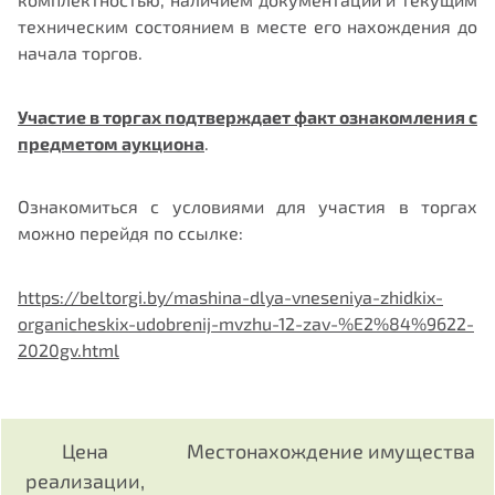
техническим состоянием в месте его нахождения до
начала торгов.
Участие в торгах подтверждает факт ознакомления с
предметом аукциона
.
Ознакомиться с условиями для участия в торгах
можно перейдя по ссылке:
https://beltorgi.by/mashina-dlya-vneseniya-zhidkix-
organicheskix-udobrenij-mvzhu-12-zav-%E2%84%9622-
2020gv.html
Цена
Местонахождение имущества
реализации,