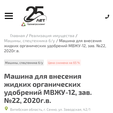
Главная
/
Реализация имущества
/
Машины, спецтехника б/у
/
Машина для внесения
жидких органических удобрений МВЖУ-12, зав. №22,
2020г.в.
Машины, спецтехника б/у
Цена снижена на 65 %
Машина для внесения
жидких органических
удобрений МВЖУ-12, зав.
№22, 2020г.в.
Витебская область, г. Сенно, ул. Заводская, 42/1