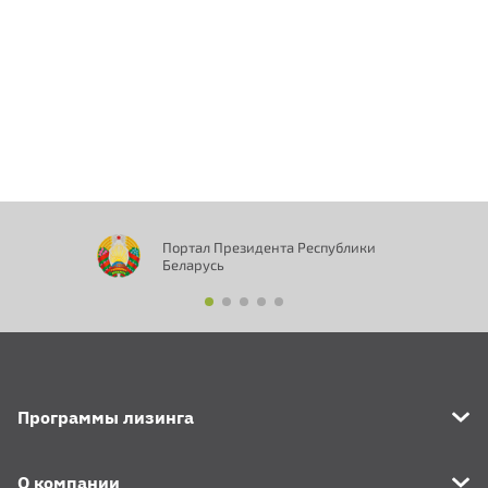
Портал Президента Республики
Беларусь
Программы лизинга
О компании