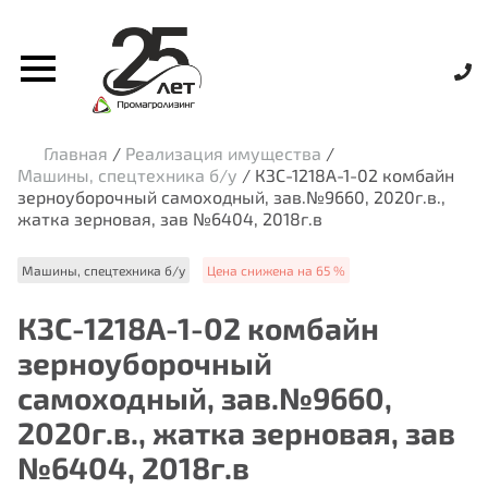
Главная
/
Реализация имущества
/
Машины, спецтехника б/у
/
КЗС-1218А-1-02 комбайн
зерноуборочный самоходный, зав.№9660, 2020г.в.,
жатка зерновая, зав №6404, 2018г.в
Машины, спецтехника б/у
Цена снижена на 65 %
КЗС-1218А-1-02 комбайн
зерноуборочный
самоходный, зав.№9660,
2020г.в., жатка зерновая, зав
№6404, 2018г.в