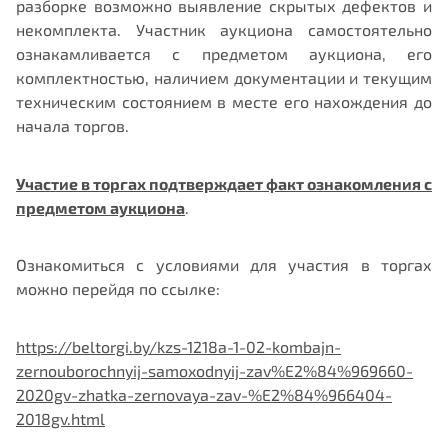
разборке возможно выявление скрытых дефектов и
некомплекта. Участник аукциона самостоятельно
ознакамливается с предметом аукциона, его
комплектностью, наличием документации и текущим
техническим состоянием в месте его нахождения до
начала торгов.
Участие в торгах подтверждает факт ознакомления с
предметом аукциона
.
Ознакомиться с условиями для участия в торгах
можно перейдя по ссылке:
https://beltorgi.by/kzs-1218a-1-02-kombajn-
zernouborochnyij-samoxodnyij-zav%E2%84%969660-
2020gv-zhatka-zernovaya-zav-%E2%84%966404-
2018gv.html