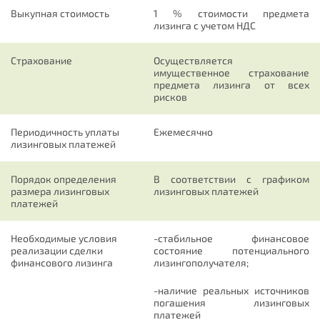
Выкупная стоимость
1 % стоимости предмета
лизинга с учетом НДС
Страхование
Осуществляется
имущественное страхование
предмета лизинга от всех
рисков
Периодичность уплаты
Ежемесячно
лизинговых платежей
Порядок определения
В соответствии с графиком
размера лизинговых
лизинговых платежей
платежей
Необходимые условия
-стабильное финансовое
реализации сделки
состояние потенциального
финансового лизинга
лизингополучателя;
-наличие реальных источников
погашения лизинговых
платежей