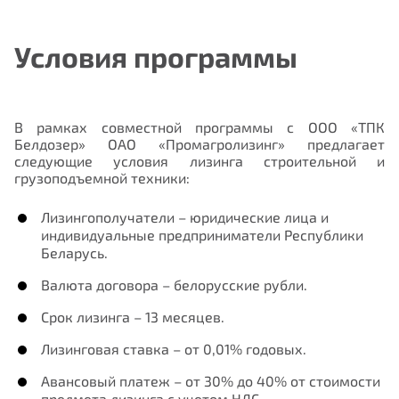
Условия программы
В рамках совместной программы с ООО «ТПК
Белдозер» ОАО «Промагролизинг» предлагает
следующие условия лизинга строительной и
грузоподъемной техники:
Лизингополучатели
– юридические лица и
индивидуальные предприниматели Республики
Беларусь.
Валюта договора
– белорусские рубли.
Срок лизинга
– 13 месяцев.
Лизинговая ставка
– от 0,01% годовых.
Авансовый платеж
– от 30% до 40% от стоимости
предмета лизинга с учетом НДС.