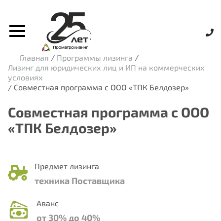
Главная
/
Программы лизинга
/
Лизинг для юридических лиц и ИП на коммерческих
условиях
/
Совместная программа с ООО «ТПК Белдозер»
Совместная программа с ООО
«ТПК Белдозер»
Предмет лизинга
техника Поставщика
Аванс
от 30% до 40%