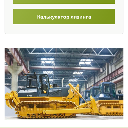
+375
Belarus
+375
Калькулятор лизинга