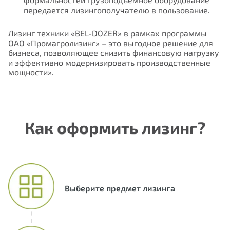
передается лизингополучателю в пользование.
Отправить
Лизинг техники
«BEL-DOZER»
в рамках программы
ОАО
«Промагролизинг» – это выгодное решение для
бизнеса, позволяющее снизить финансовую нагрузку
и эффективно модернизировать производственные
мощности».
Как оформить лизинг?
Отправить
Выберите предмет лизинга