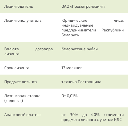
Лизингодатель
ОАО «Промагролизинг»
Лизингополучатель
Юридические лица,
индивидуальные
предприниматели
Республики
Беларусь
Валюта договора
белорусские рубли
лизинга
Срок лизинга
13 месяцев
Предмет лизинга
техника Поставщика
Лизинговая ставка
От 0,01%
(годовых)
Авансовый платеж
от 30% до 40% стоимости
предмета лизинга с учетом НДС