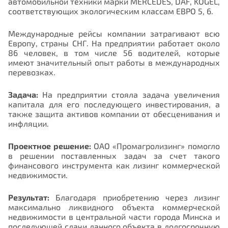
автомобильной техники марки MERCEDES, DAF, KOGEL,
соответствующих экологическим классам ЕВРО 5, 6.
Международные рейсы компании затрагивают всю
Европу, страны СНГ. На предприятии работает около
86 человек, в том числе 56 водителей, которые
имеют значительный опыт работы в международных
перевозках.
Задача:
На предприятии стояла задача увеличения
капитала для его последующего инвестирования, а
также защита активов компании от обесценивания и
инфляции.
Проектное решение:
ОАО «Промагролизинг» помогло
в решении поставленных задач за счет такого
финансового инструмента как лизинг коммерческой
недвижимости.
Результат:
Благодаря приобретению через лизинг
максимально ликвидного объекта коммерческой
недвижимости в центральной части города Минска и
последующей сдачи данного объекта в долгосрочную