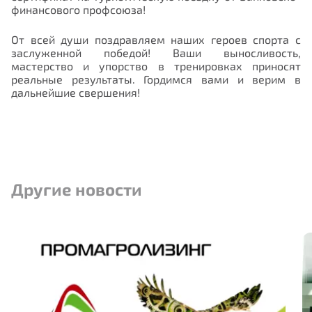
финансового профсоюза!
От всей души поздравляем наших героев спорта с
заслуженной победой! Ваши выносливость,
мастерство и упорство в тренировках приносят
реальные результаты. Гордимся вами и верим в
дальнейшие свершения!
Нам важно Ваше мнение. Здесь Вы
можете отправить предложения о
Другие новости
совершенствовании работы сайта