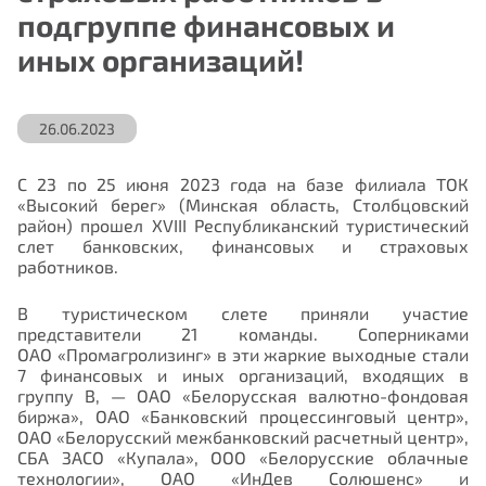
подгруппе финансовых и
иных организаций!
26.06.2023
С 23 по 25 июня 2023 года на базе филиала ТОК
«Высокий берег» (Минская область, Столбцовский
район) прошел XVIII Республиканский туристический
слет банковских, финансовых и страховых
работников.
В туристическом слете приняли участие
представители 21 команды. Соперниками
ОАО «Промагролизинг»
в эти жаркие выходные стали
7 финансовых и иных организаций, входящих в
группу B, — ОАО «Белорусская валютно-фондовая
биржа», ОАО «Банковский процессинговый центр»,
ОАО «Белорусский межбанковский расчетный центр»,
СБА ЗАСО «Купала», ООО «Белорусские облачные
технологии», ОАО «ИнДев Солюшенс» и