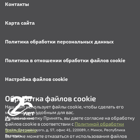
Контакты
Карта сайта
Политика обработки персональных данных
Политика в отношении обработки файлов cookie
Настройка файлов cookie
Обработка файлов cookie
Наш сайт использует файлы cookie, чтобы сделать его
максимально удобным для вас.
Нажав на кнопку Принять, вы даете согласие на обработку
файлов cookie в соответствии с
Политикой обработки
файлов cookie
.
Просп. Дзержинского, д. 57, офис 41, 220089, г. Минск, Республика
Вы также можете отказаться от использования файлов
Беларусь