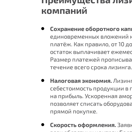
компаний
Сохранение оборотного кап
единовременных вложений к
платёж. Как правило, от 10 
остаток выплачивает ежеме
Размер платежей прописывае
течение всего срока лизинга
Налоговая экономия.
Лизинг
себестоимость продукции в 
на прибыль. Ускоренная амо
позволяет списать оборудова
прямой покупке.
Скорость оформления.
Заявк