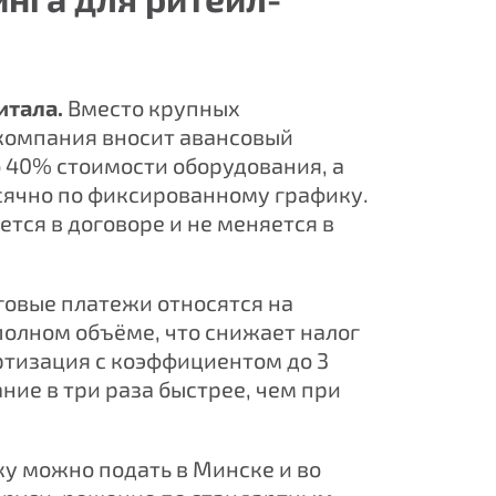
итала.
Вместо крупных
омпания вносит авансовый
до 40% стоимости оборудования, а
сячно по фиксированному графику.
тся в договоре и не меняется в
.
овые платежи относятся на
полном объёме, что снижает налог
ртизация с коэффициентом до 3
ние в три раза быстрее, чем при
у можно подать в Минске и во