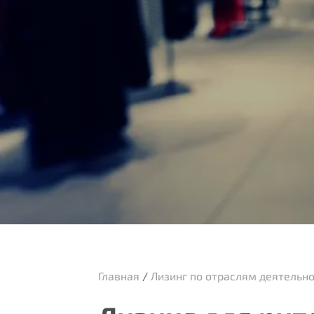
Главная
/
Лизинг по отраслям деятельн