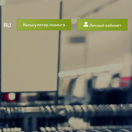
RU
Калькулятор лизинга
Личный кабинет