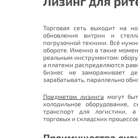
Лизинг для рит
Торговая сеть выходит на н
обновления витрин и стел
погрузочной техники. Всё нужн
обороте. Именно в такие моме
реальным инструментом: оборуд
а платежи распределяются равн
бизнес не замораживает де
зарабатывать, параллельно обн
Предметом лизинга
могут быт
холодильное оборудование, с
транспорт для логистики, 
торговых и складских процессов
Преимущества лизи