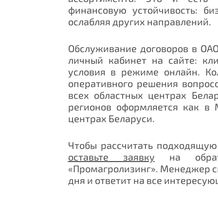
финансовую устойчивость: би
ослабляя других направлений.
Обслуживание договоров в ОАО
личный кабинет на сайте: кл
условия в режиме онлайн. Ко
оперативного решения вопросо
всех областных центрах Бела
регионов оформляется как в 
центрах Беларуси.
Чтобы рассчитать подходящу
оставьте заявку
на обрат
«Промагролизинг». Менеджер св
дня и ответит на все интересу