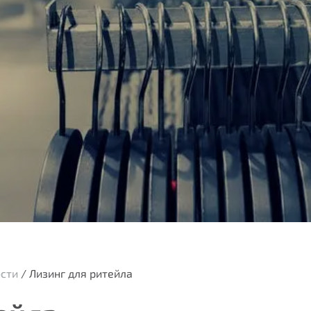
ости
/
Лизинг для ритейла