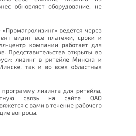
знес обновляет оборудование, не
 «Промагролизинг» ведётся через
иент видит все платежи, сроки и
лл-центр компании работает для
в. Представительства открыты во
руси:
лизинг в ритейле Минска
и
Минске, так и во всех областных
ю программу
лизинга для ритейла
,
ную связь на сайте ОАО
яжется с вами в течение рабочего
ющие вопросы.